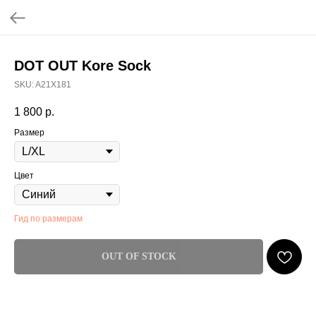
DOT OUT Kore Sock
SKU:
A21X181
1 800
р.
Размер
Цвет
Гид по размерам
OUT OF STOCK