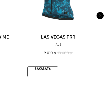
W ME
LAS VEGAS PRR
ALE
9 010
р.
10 600
р.
ЗАКАЗАТЬ