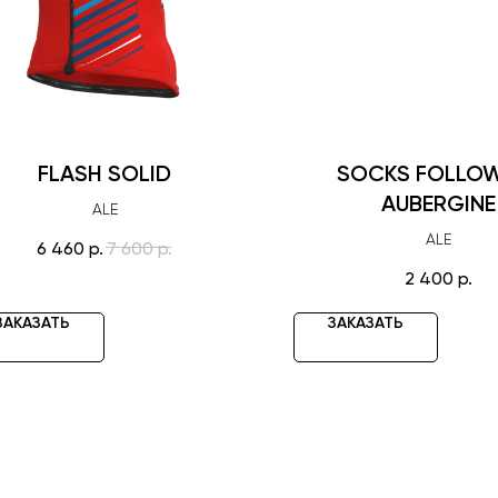
FLASH SOLID
SOCKS FOLLO
AUBERGINE
ALE
ALE
6 460
р.
7 600
р.
2 400
р.
ЗАКАЗАТЬ
ЗАКАЗАТЬ