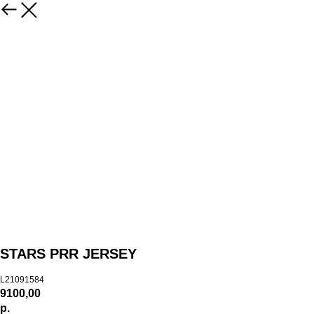
STARS PRR JERSEY
L21091584
9100,00
р.