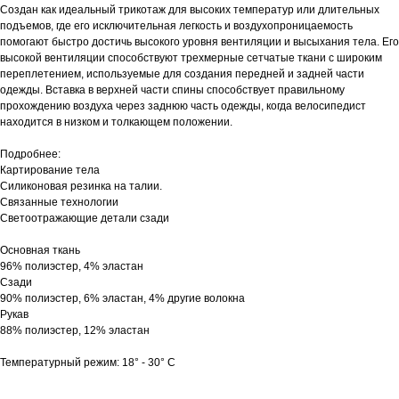
Создан как идеальный трикотаж для высоких температур или длительных
подъемов, где его исключительная легкость и воздухопроницаемость
помогают быстро достичь высокого уровня вентиляции и высыхания тела. Его
высокой вентиляции способствуют трехмерные сетчатые ткани с широким
переплетением, используемые для создания передней и задней части
одежды. Вставка в верхней части спины способствует правильному
прохождению воздуха через заднюю часть одежды, когда велосипедист
находится в низком и толкающем положении.
Подробнее:
Картирование тела
Силиконовая резинка на талии.
Связанные технологии
Светоотражающие детали сзади
Основная ткань
96% полиэстер, 4% эластан
Сзади
90% полиэстер, 6% эластан, 4% другие волокна
Рукав
88% полиэстер, 12% эластан
Температурный режим: 18° - 30° C