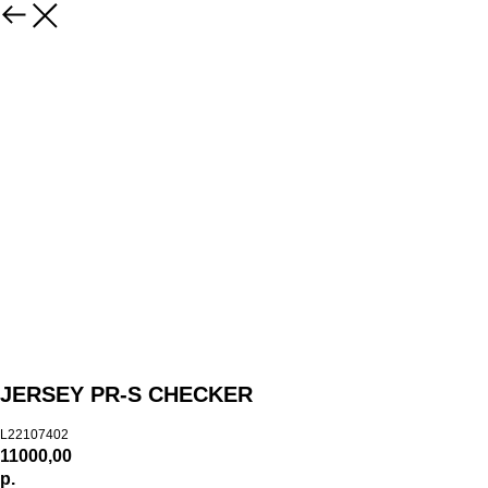
JERSEY PR-S CHECKER
L22107402
11000,00
р.