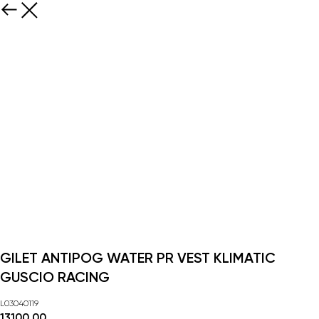
GILET ANTIPOG WATER PR VEST KLIMATIC
GUSCIO RACING
L03040119
13100,00